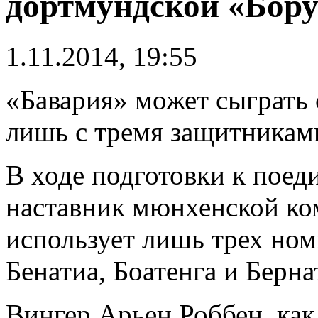
дортмундской «Бору
1.11.2014, 19:55
«Бавария» может сыграть
лишь с тремя защитниками
В ходе подготовки к поед
наставник мюнхенской ко
использует лишь трех но
Бенатиа, Боатенга и Берна
Вингер Арьен Роббен, как