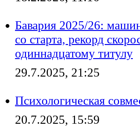
Бавария 2025/26: маши
со старта, рекорд скоро
одиннадцатому титулу
29.7.2025, 21:25
Психологическая совме
20.7.2025, 15:59