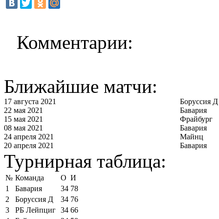
Комментарии:
Ближайшие матчи:
17 августа 2021
Боруссия Д
22 мая 2021
Бавария
15 мая 2021
Фрайбург
08 мая 2021
Бавария
24 апреля 2021
Майнц
20 апреля 2021
Бавария
Турнирная таблица:
№
Команда
О
И
1
Бавария
34
78
2
Боруссия Д
34
76
3
РБ Лейпциг
34
66