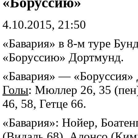
«Боруссию»
4.10.2015, 21:50
«Бавария» в 8-м туре Бун
«Боруссию» Дортмунд.
«Бавария» — «Боруссия» Д
Голы
: Мюллер 26, 35 (пен
46, 58, Гетце 66.
«Бавария»: Нойер, Боатен
(Видаль 68), Алонсо (Кимм