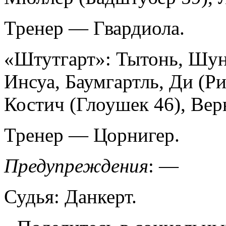
Тренер — Гвардиола.
«Штутгарт»: Тытонь, Шун
Инсуа, Баумгартль, Ди (Ри
Костич (Глоушек 46), Вер
Тренер — Цорнигер.
Предупреждения
: —
Судья: Данкерт.