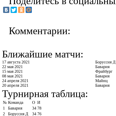
Поделитесь в социальны
Комментарии:
Ближайшие матчи:
17 августа 2021
Боруссия Д
22 мая 2021
Бавария
15 мая 2021
Фрайбург
08 мая 2021
Бавария
24 апреля 2021
Майнц
20 апреля 2021
Бавария
Турнирная таблица:
№
Команда
О
И
1
Бавария
34
78
2
Боруссия Д
34
76