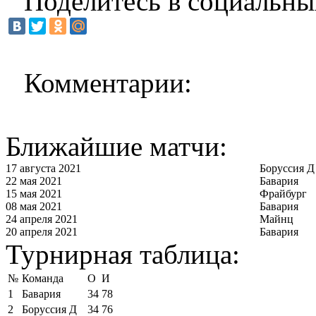
Поделитесь в социальны
Комментарии:
Ближайшие матчи:
17 августа 2021
Боруссия Д
22 мая 2021
Бавария
15 мая 2021
Фрайбург
08 мая 2021
Бавария
24 апреля 2021
Майнц
20 апреля 2021
Бавария
Турнирная таблица:
№
Команда
О
И
1
Бавария
34
78
2
Боруссия Д
34
76