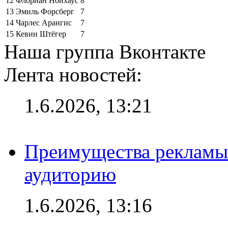
12
Флориан Нойхаус
8
13
Эмиль Форсберг
7
14
Чарлес Арангис
7
15
Кевин Штёгер
7
Наша группа Вконтакте
Лента новостей:
1.6.2026, 13:21
Преимущества рекламы
аудиторию
1.6.2026, 13:16