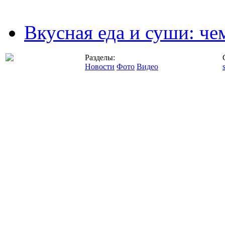
Вкусная еда и суши: че
Разделы:
Новости
Фото
Видео