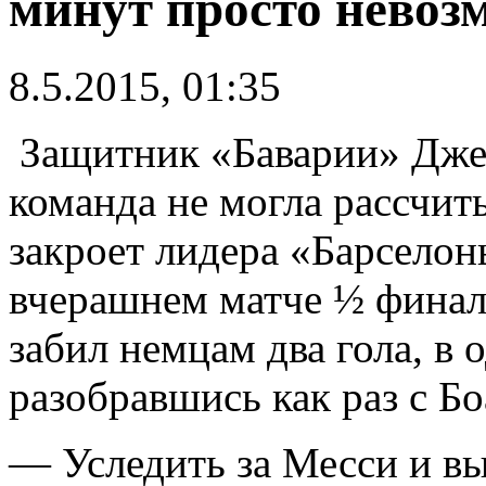
минут просто невоз
8.5.2015, 01:35
Защитник «Баварии» Джер
команда не могла рассчит
закроет лидера «Барсело
вчерашнем матче ½ финал
забил немцам два гола, в 
разобравшись как раз с Бо
— Уследить за Месси и выв