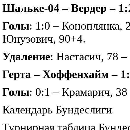
Шальке-04 – Вердер – 1:2
Голы
: 1:0 – Коноплянка, 2
Юнузович, 90+4.
Удаление
: Настасич, 78 – 
Герта – Хоффенхайм – 1:1
Голы
: 0:1 – Крамарич, 38 
Календарь Бундеслиги
Турнирная таблица Бунде