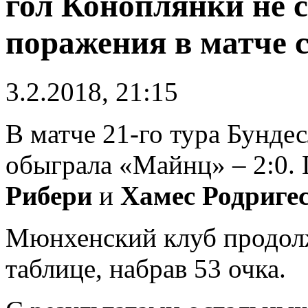
гол Коноплянки не 
поражения в матче 
3.2.2018, 21:15
В матче 21-го тура Бундес
обыграла «Майнц» – 2:0.
Рибери
и
Хамес Родриге
Мюнхенский клуб продолж
таблице, набрав 53 очка.