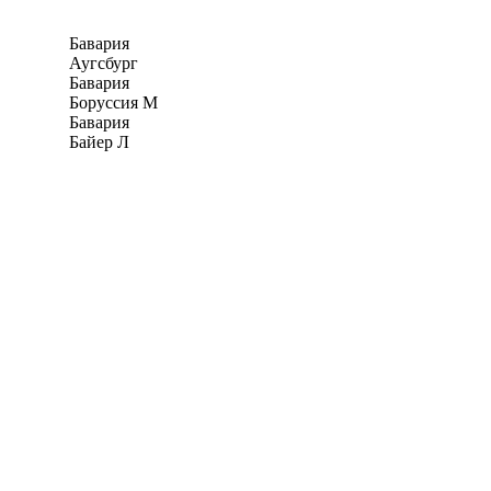
Бавария
Аугсбург
Бавария
Боруссия М
Бавария
Байер Л