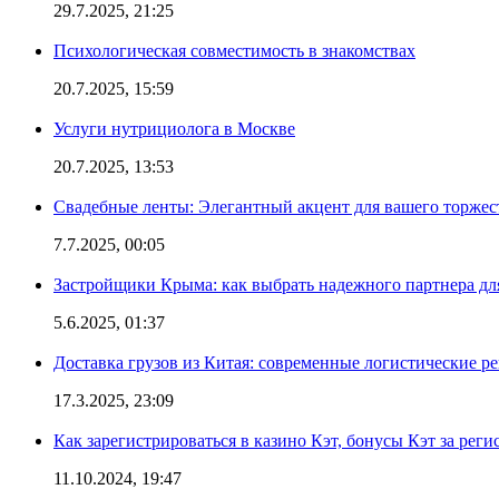
29.7.2025, 21:25
Психологическая совместимость в знакомствах
20.7.2025, 15:59
Услуги нутрициолога в Москве
20.7.2025, 13:53
Свадебные ленты: Элегантный акцент для вашего торжес
7.7.2025, 00:05
Застройщики Крыма: как выбрать надежного партнера дл
5.6.2025, 01:37
Доставка грузов из Китая: современные логистические р
17.3.2025, 23:09
Как зарегистрироваться в казино Кэт, бонусы Кэт за рег
11.10.2024, 19:47