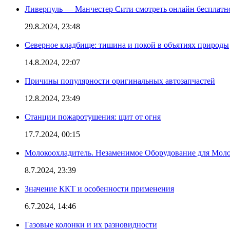
Ливерпуль — Манчестер Сити смотреть онлайн бесплатн
29.8.2024, 23:48
Северное кладбище: тишина и покой в объятиях природы
14.8.2024, 22:07
Причины популярности оригинальных автозапчастей
12.8.2024, 23:49
Станции пожаротушения: щит от огня
17.7.2024, 00:15
Молокоохладитель. Незаменимое Оборудование для Мо
8.7.2024, 23:39
Значение ККТ и особенности применения
6.7.2024, 14:46
Газовые колонки и их разновидности