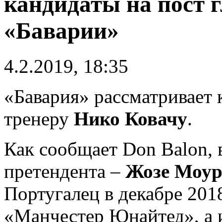
кандидаты на пост г
«Баварии»
4.2.2019, 18:35
«Бавария» рассматривает 
тренеру
Нико Ковачу
.
Как сообщает Don Balon, 
претендента –
Жозе Моу
Португалец в декабре 201
«Манчестер Юнайтед», а и