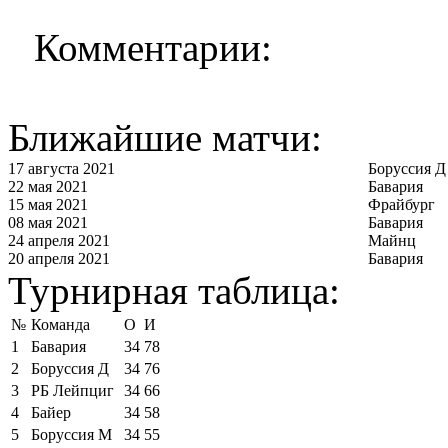
Комментарии:
Ближайшие матчи:
17 августа 2021
Боруссия Д
22 мая 2021
Бавария
15 мая 2021
Фрайбург
08 мая 2021
Бавария
24 апреля 2021
Майнц
20 апреля 2021
Бавария
Турнирная таблица:
№
Команда
О
И
1
Бавария
34
78
2
Боруссия Д
34
76
3
РБ Лейпциг
34
66
4
Байер
34
58
5
Боруссия М
34
55