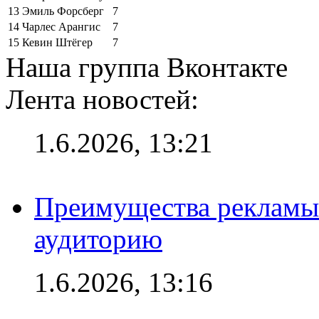
13
Эмиль Форсберг
7
14
Чарлес Арангис
7
15
Кевин Штёгер
7
Наша группа Вконтакте
Лента новостей:
1.6.2026, 13:21
Преимущества рекламы
аудиторию
1.6.2026, 13:16