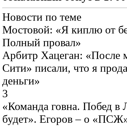
Новости по теме
Мостовой: «Я киплю от 
Полный провал»
Арбитр Хацеган: «После
Сити» писали, что я прод
деньги»
3
«Команда говна. Побед в 
будет». Егоров – о «ПСЖ