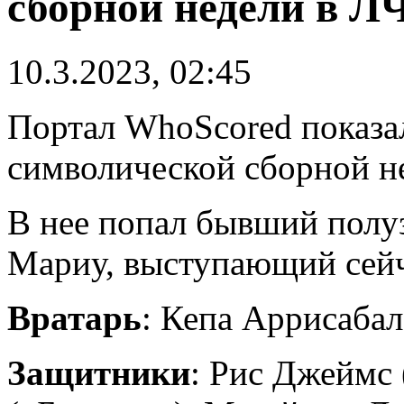
сборной недели в Л
10.3.2023, 02:45
Портал WhoScored показа
символической сборной н
В нее попал бывший пол
Мариу, выступающий сейч
Вратарь
: Кепа Аррисабал
Защитники
: Рис Джеймс 