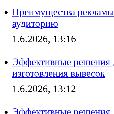
Преимущества рекламы
аудиторию
1.6.2026, 13:16
Эффективные решения д
изготовления вывесок
1.6.2026, 13:12
Эффективные решения 