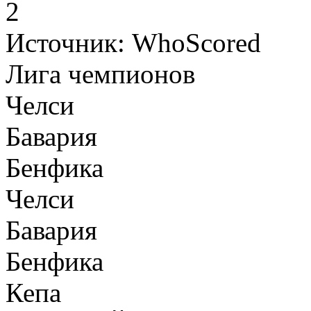
2
Источник:
WhoScored
Лига чемпионов
Челси
Бавария
Бенфика
Челси
Бавария
Бенфика
Кепа