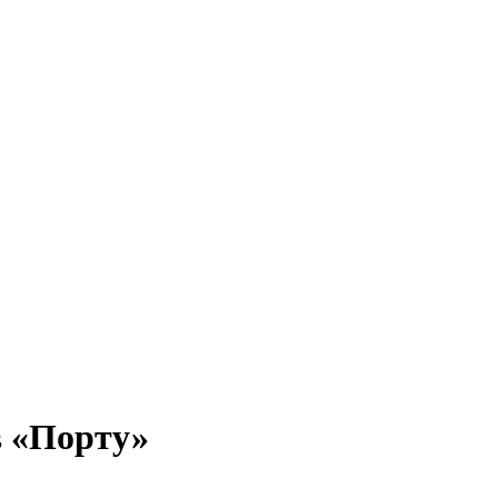
в «Порту»