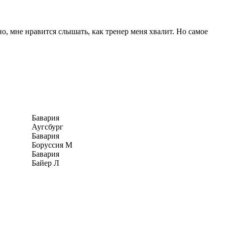
о, мне нравится слышать, как тренер меня хвалит. Но самое
Бавария
Аугсбург
Бавария
Боруссия М
Бавария
Байер Л