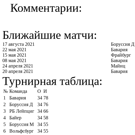
Комментарии:
Ближайшие матчи:
17 августа 2021
Боруссия Д
22 мая 2021
Бавария
15 мая 2021
Фрайбург
08 мая 2021
Бавария
24 апреля 2021
Майнц
20 апреля 2021
Бавария
Турнирная таблица:
№
Команда
О
И
1
Бавария
34
78
2
Боруссия Д
34
76
3
РБ Лейпциг
34
66
4
Байер
34
58
5
Боруссия М
34
55
6
Вольфсбург
34
55