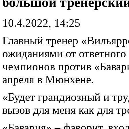
большой тренерский
10.4.2022, 14:25
Главный тренер «Вильярр
ожиданиями от ответного
чемпионов против «Бавари
апреля в Мюнхене.
«Будет грандиозный и тр
вызов для меня как для тр
«Бавария» – фаворит, вхо