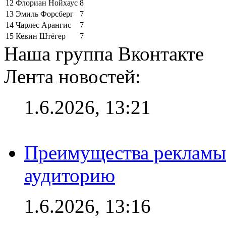
12
Флориан Нойхаус
8
13
Эмиль Форсберг
7
14
Чарлес Арангис
7
15
Кевин Штёгер
7
Наша группа Вконтакте
Лента новостей:
1.6.2026, 13:21
Преимущества рекламы
аудиторию
1.6.2026, 13:16