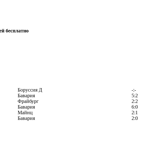
ей бесплатно
Боруссия Д
-:-
Бавария
5:2
Фрайбург
2:2
Бавария
6:0
Майнц
2:1
Бавария
2:0