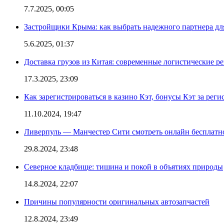
7.7.2025, 00:05
Застройщики Крыма: как выбрать надежного партнера дл
5.6.2025, 01:37
Доставка грузов из Китая: современные логистические р
17.3.2025, 23:09
Как зарегистрироваться в казино Кэт, бонусы Кэт за рег
11.10.2024, 19:47
Ливерпуль — Манчестер Сити смотреть онлайн бесплатн
29.8.2024, 23:48
Северное кладбище: тишина и покой в объятиях природы
14.8.2024, 22:07
Причины популярности оригинальных автозапчастей
12.8.2024, 23:49