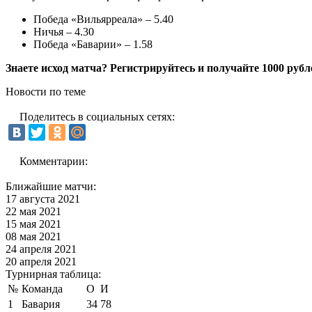
Победа «Вильярреала» – 5.40
Ничья – 4.30
Победа «Баварии» – 1.58
Знаете исход матча? Регистрируйтесь и получайте 1000 рубл
Новости по теме
Поделитесь в социальных сетях:
Комментарии:
Ближайшие матчи:
17 августа 2021
22 мая 2021
15 мая 2021
08 мая 2021
24 апреля 2021
20 апреля 2021
Турнирная таблица:
№
Команда
О
И
1
Бавария
34
78