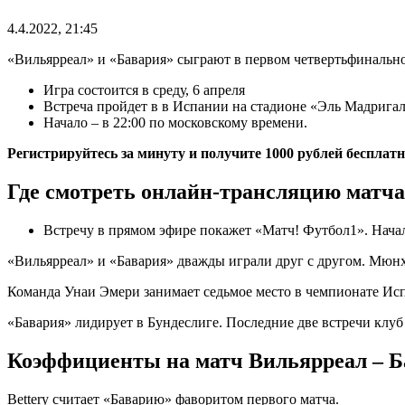
4.4.2022, 21:45
«Вильярреал» и «Бавария» сыграют в первом четвертьфинальн
Игра состоится в среду, 6 апреля
Встреча пройдет в в Испании на стадионе «Эль Мадригал
Начало – в 22:00 по московскому времени.
Регистрируйтесь за минуту и получите 1000 рублей бесплатно
Где смотреть онлайн-трансляцию матча
Встречу в прямом эфире покажет «Матч! Футбол1». Начал
«Вильярреал» и «Бавария» дважды играли друг с другом. Мюнх
Команда Унаи Эмери занимает седьмое место в чемпионате Исп
«Бавария» лидирует в Бундеслиге. Последние две встречи клуб
Коэффициенты на матч Вильярреал – Б
Bettery считает «Баварию» фаворитом первого матча.