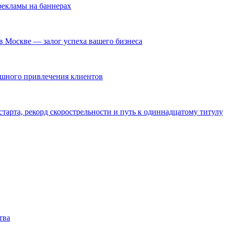
екламы на баннерах
в Москве — залог успеха вашего бизнеса
ешного привлечения клиентов
тарта, рекорд скорострельности и путь к одиннадцатому титулу
тва