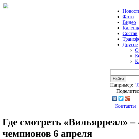
Новост
Фото
Видео
Календ
Состав
Трансф
Другое
О
К
К
Найти
Например:
"
Поделитес
Контакты
Где смотреть «Вильярреал» –
чемпионов 6 апреля