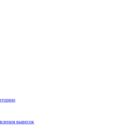
диторию
овления вывесок