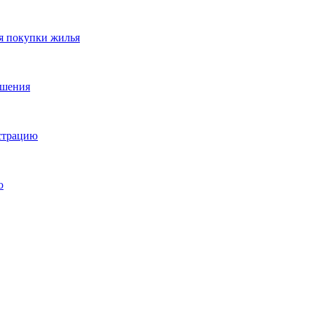
я покупки жилья
ешения
истрацию
о