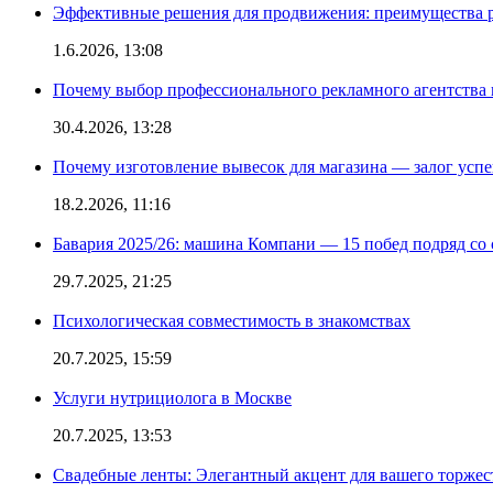
Эффективные решения для продвижения: преимущества р
1.6.2026, 13:08
Почему выбор профессионального рекламного агентства 
30.4.2026, 13:28
Почему изготовление вывесок для магазина — залог усп
18.2.2026, 11:16
Бавария 2025/26: машина Компани — 15 побед подряд со с
29.7.2025, 21:25
Психологическая совместимость в знакомствах
20.7.2025, 15:59
Услуги нутрициолога в Москве
20.7.2025, 13:53
Свадебные ленты: Элегантный акцент для вашего торжес