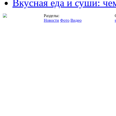
Вкусная еда и суши: че
Разделы:
Новости
Фото
Видео