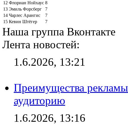
12
Флориан Нойхаус
8
13
Эмиль Форсберг
7
14
Чарлес Арангис
7
15
Кевин Штёгер
7
Наша группа Вконтакте
Лента новостей:
1.6.2026, 13:21
Преимущества рекламы
аудиторию
1.6.2026, 13:16