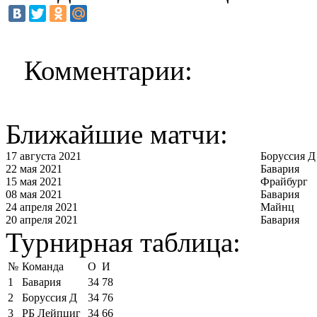
Комментарии:
Ближайшие матчи:
17 августа 2021
Боруссия Д
22 мая 2021
Бавария
15 мая 2021
Фрайбург
08 мая 2021
Бавария
24 апреля 2021
Майнц
20 апреля 2021
Бавария
Турнирная таблица:
№
Команда
О
И
1
Бавария
34
78
2
Боруссия Д
34
76
3
РБ Лейпциг
34
66