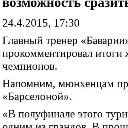
возможность сразит
24.4.2015, 17:30
Главный тренер «Баварии
прокомментировал итоги 
чемпионов.
Напомним, мюнхенцам пре
«Барселоной».
«В полуфинале этого турн
одним из грандов. В прош