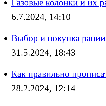
Газовые колонки и их 
6.7.2024, 14:10
Выбор и покупка рации:
31.5.2024, 18:43
Как правильно прописа
28.2.2024, 12:14