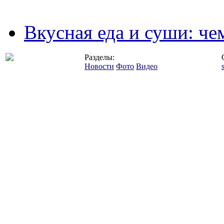
Вкусная еда и суши: че
Разделы:
Новости
Фото
Видео