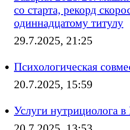
со старта, рекорд скоро
одиннадцатому титулу
29.7.2025, 21:25
Психологическая совме
20.7.2025, 15:59
Услуги нутрициолога в
20.7.2025, 13:53