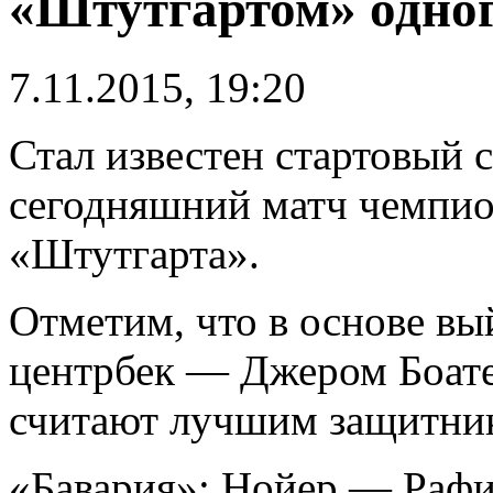
«Штутгартом» одног
7.11.2015, 19:20
Стал известен стартовый 
сегодняшний матч чемпио
«Штутгарта».
Отметим, что в основе в
центрбек — Джером Боате
считают лучшим защитни
«Бавария»: Нойер — Рафи