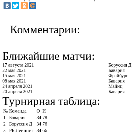
Комментарии:
Ближайшие матчи:
17 августа 2021
Боруссия Д
22 мая 2021
Бавария
15 мая 2021
Фрайбург
08 мая 2021
Бавария
24 апреля 2021
Майнц
20 апреля 2021
Бавария
Турнирная таблица:
№
Команда
О
И
1
Бавария
34
78
2
Боруссия Д
34
76
3
РБ Лейпциг
34
66