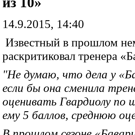
из 10»
14.9.2015, 14:40
Известный в прошлом не
раскритиковал тренера «Б
"Не думаю, что дела у «Б
если бы она сменила трен
оценивать Гвардиолу по ш
ему 5 баллов, среднюю оце
В прошлом сезоне «Бавар