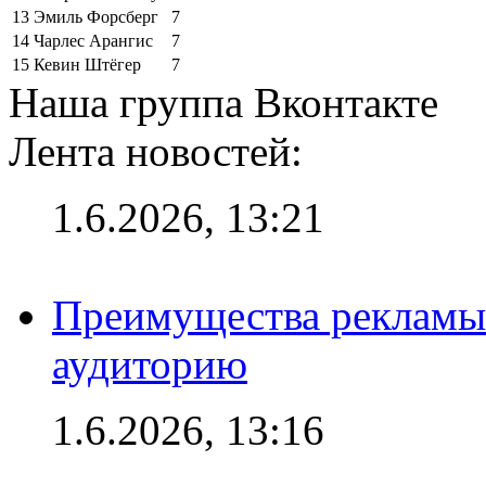
13
Эмиль Форсберг
7
14
Чарлес Арангис
7
15
Кевин Штёгер
7
Наша группа Вконтакте
Лента новостей:
1.6.2026, 13:21
Преимущества рекламы
аудиторию
1.6.2026, 13:16