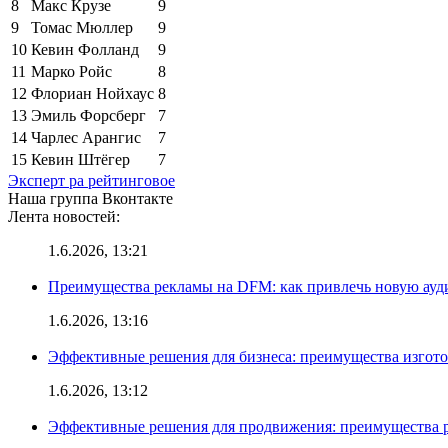
8
Макс Крузе
9
9
Томас Мюллер
9
10
Кевин Фолланд
9
11
Марко Ройс
8
12
Флориан Нойхаус
8
13
Эмиль Форсберг
7
14
Чарлес Арангис
7
15
Кевин Штёгер
7
Эксперт ра рейтинговое
Наша группа Вконтакте
Лента новостей:
1.6.2026, 13:21
Преимущества рекламы на DFM: как привлечь новую ау
1.6.2026, 13:16
Эффективные решения для бизнеса: преимущества изгот
1.6.2026, 13:12
Эффективные решения для продвижения: преимущества р