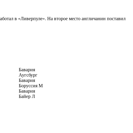
аботал в «Ливерпуле». На второе место англичанин поставил
Бавария
Аугсбург
Бавария
Боруссия М
Бавария
Байер Л