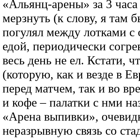
«Альянц-арены» за 3 часа 
мерзнуть (к слову, я там 
погулял между лотками с
едой, периодически согрев
весь день не ел. Кстати, ч
(которую, как и везде в Е
перед матчем, так и во вр
и кофе – палатки с нми н
«Арена выпивки», очевидн
неразрывную связь со ста