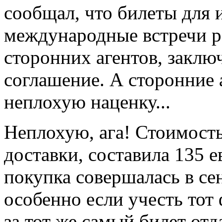
сообщал, что билеты для 
международные встречи р
сторонних агентов, закл
соглашение. А сторонние а
неплохую наценку...
Неплохую, ага! Стоимость
доставки, составила 135 е
покупка совершалась в се
особенно если учесть тот
за тот же самый билет отд