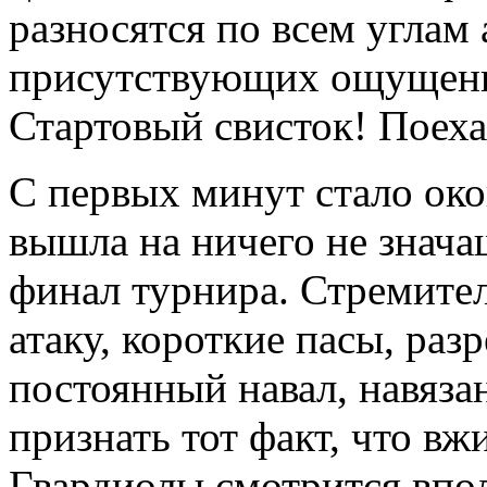
разносятся по всем углам 
присутствующих ощущени
Стартовый свисток! Поеха
С первых минут стало око
вышла на ничего не знача
финал турнира. Стремите
атаку, короткие пасы, раз
постоянный навал, навяз
признать тот факт, что в
Гвардиолы смотрится впо