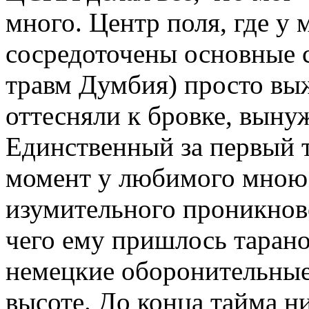
много. Центр поля, где у 
сосредоточены основные 
травм Думбия) просто вы
оттесняли к бровке, вынуж
Единственный за первый 
момент у любимого мною 
изумительного проникнов
чего ему пришлось тарано
немецкие оборонительные
высоте. До конца тайма н