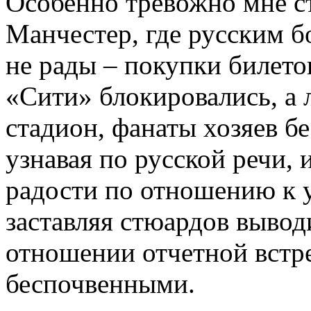
Особенно тревожно мне ст
Манчестер, где русским 
не рады – покупки билето
«Сити» блокировались, а 
стадион, фанаты хозяев б
узнавая по русской речи,
радости по отношению к 
заставляя стюардов вывод
отношении отчетной встре
беспочвенными.