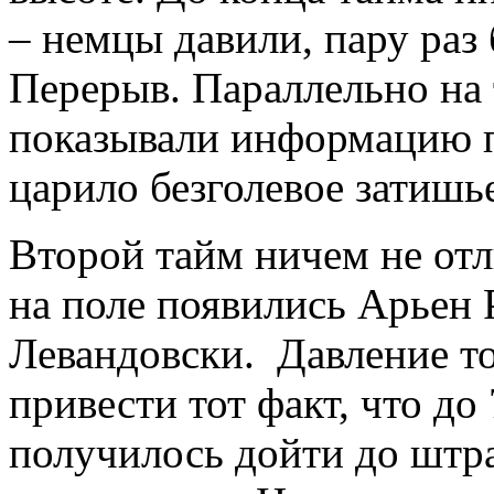
– немцы давили, пару раз
Перерыв. Параллельно на
показывали информацию п
царило безголевое затишь
Второй тайм ничем не отли
на поле появились Арьен 
Левандовски. Давление то
привести тот факт, что д
получилось дойти до штр