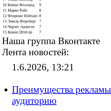
10
Кевин Фолланд
9
11
Марко Ройс
8
12
Флориан Нойхаус
8
13
Эмиль Форсберг
7
14
Чарлес Арангис
7
15
Кевин Штёгер
7
Наша группа Вконтакте
Лента новостей:
1.6.2026, 13:21
Преимущества рекламы
аудиторию