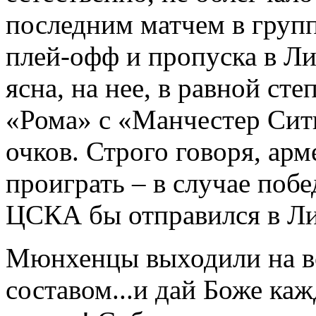
последним матчем в групп
плей-офф и пропуска в Ли
ясна, на нее, в равной ст
«Рома» с «Манчестер Сит
очков. Строго говоря, ар
проиграть – в случае поб
ЦСКА бы отправился в Ли
Мюнхенцы выходили на в
составом...и дай Боже ка