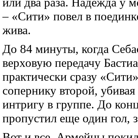
или два раза. Надежда у 
– «Сити» повел в поединк
жива.
До 84 минуты, когда Себа
верховую передачу Бастиа
практически сразу «Сити»
сопернику второй, убива
интригу в группе. До ко
пропустил еще один гол, 
Вот и все. Армейцы поки