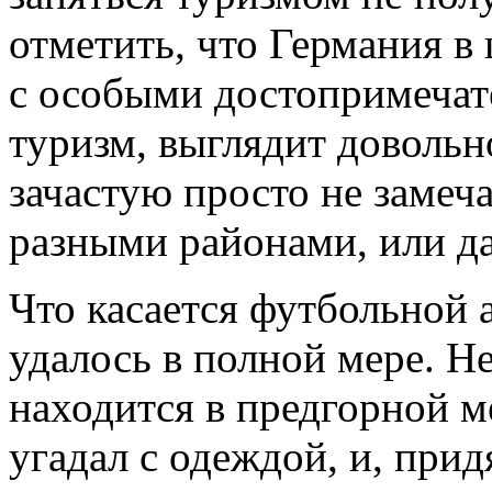
отметить, что Германия в
с особыми достопримечат
туризм, выглядит довольн
зачастую просто не заме
разными районами, или д
Что касается футбольной 
удалось в полной мере. Н
находится в предгорной м
угадал с одеждой, и, при