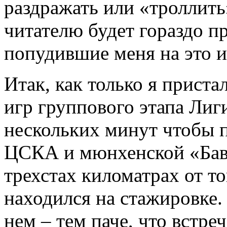
раздражать или «троллить
читателю будет гораздо п
попудившие меня на это и
Итак, как только я приста
игр группового этапа Лиг
нескольких минут чтобы п
ЦСКА и мюнхенской «Бава
трехстах киломатрах от то
находился на стажировке.
нем – тем паче, что встре