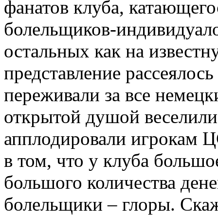
фанатов клуба, катающегос
болельщиков-индивидуало
остальных как на известн
представление рассеялось
переживали за все немецк
открытой душой веселили
апплодировали игрокам Ц
в том, что у клуба большо
большого количества дене
болельщики – глоры. Скаж