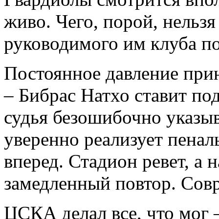
живо. Чего, порой, нельзя
руководимого им клуба по
Постоянное давление при
– Бибрас Натхо ставит по
судья безошибочно указы
уверенно реализует пена
вперед. Стадион ревет, а 
замедленный повтор. Сов
ЦСКА делал все, что мог –