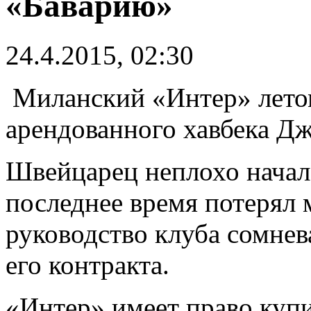
«Баварию»
24.4.2015, 02:30
Миланский «Интер» летом
арендованного хавбека Д
Швейцарец неплохо начал 
последнее время потерял м
руководство клуба сомнев
его контракта.
«Интер» имеет право купи