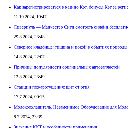
Как зарегистрироваться в казино Кэт, бонусы Кэт за рег
11.10.2024, 19:47
Ливерпуль — Манчестер Сити смотреть онлайн бесплатн
29.8.2024, 23:48
Северное кладбище: тишина и покой в объятиях природы
14.8.2024, 22:07
Причины популярности оригинальных автозапчастей
12.8.2024, 23:49
Станции пожаротушения: щит от огня
17.7.2024, 00:15
Молокоохладитель. Незаменимое Оборудование для Мо
8.7.2024, 23:39
Значение ККТ и особенности применения