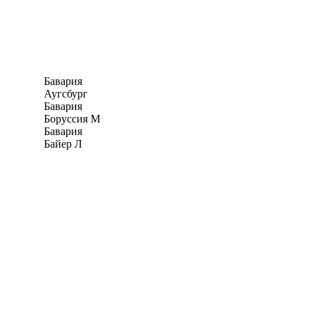
Бавария
Аугсбург
Бавария
Боруссия М
Бавария
Байер Л