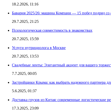
18.2.2026, 11:16
Бавария 2025/26: машина Компани — 15 побед подряд со с
29.7.2025, 21:25
Психологическая совместимость в знакомствах
20.7.2025, 15:59
Услуги нутрициолога в Москве
20.7.2025, 13:53
Свадебные ленты: Элегантный акцент для вашего торжес
7.7.2025, 00:05
Застройщики Крыма: как выбрать надежного партнера дл
5.6.2025, 01:37
Доставка грузов из Китая: современные логистические р
17.3.2025, 23:09