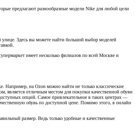
торые предлагают разнообразные модели Nike для любой цели
й улице. Здесь вы можете найти большой выбор моделей
тавкой.
супермаркет имеет несколько филиалов по всей Москве и
e. Например, на Ozon можно найти не только классические
ом, является отличным местом для покупки качественной обуви
 доступных опций. Самое привлекательное в таких центрах —
чественную обувь по доступной цене. Помимо этого, в онлайн
равильный размер. Ведь только удобные и качественные