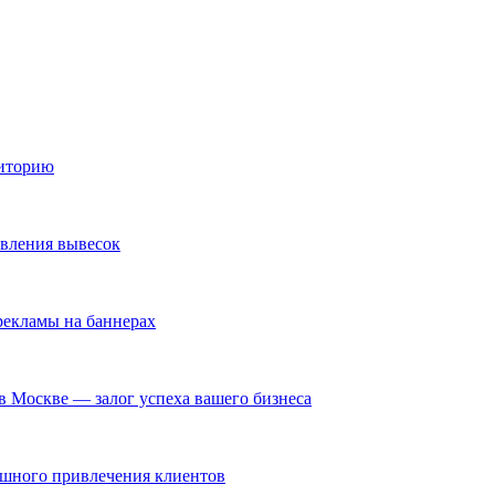
диторию
овления вывесок
екламы на баннерах
в Москве — залог успеха вашего бизнеса
ешного привлечения клиентов