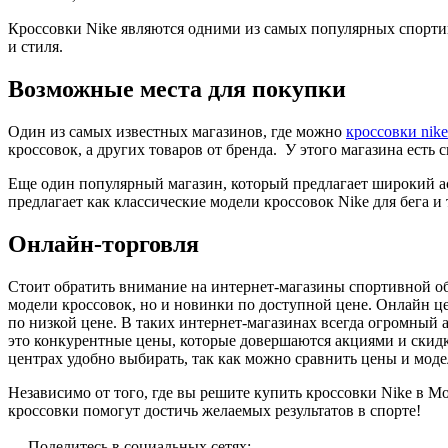
Кроссовки Nike являются одними из самых популярных спортив
и стиля.
Возможные места для покупки
Один из самых известных магазинов, где можно
кроссовки nik
кроссовок, а других товаров от бренда. У этого магазина есть 
Еще один популярный магазин, который предлагает широкий ас
предлагает как классические модели кроссовок Nike для бега 
Онлайн-торговля
Стоит обратить внимание на интернет-магазины спортивной об
модели кроссовок, но и новинки по доступной цене. Онлайн ц
по низкой цене. В таких интернет-магазинах всегда огромный 
это конкурентные цены, которые довершаются акциями и скидк
центрах удобно выбирать, так как можно сравнить цены и моде
Независимо от того, где вы решите купить кроссовки Nike в М
кроссовки помогут достичь желаемых результатов в спорте!
Поделитесь в социальных сетях: