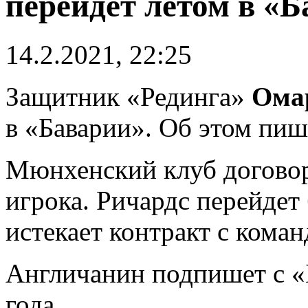
перейдет летом в «
14.2.2021, 22:25
Защитник «Рединга»
Ома
в «Баварии». Об этом пише
Мюнхенский клуб договор
игрока. Ричардс перейдет 
истекает контракт с кома
Англичанин подпишет с «
года.