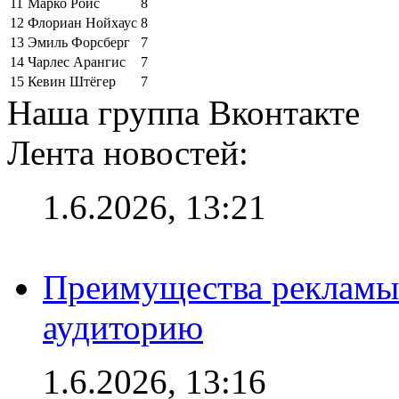
11
Марко Ройс
8
12
Флориан Нойхаус
8
13
Эмиль Форсберг
7
14
Чарлес Арангис
7
15
Кевин Штёгер
7
Наша группа Вконтакте
Лента новостей:
1.6.2026, 13:21
Преимущества рекламы
аудиторию
1.6.2026, 13:16