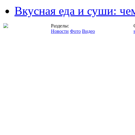
Вкусная еда и суши: че
Разделы:
Новости
Фото
Видео