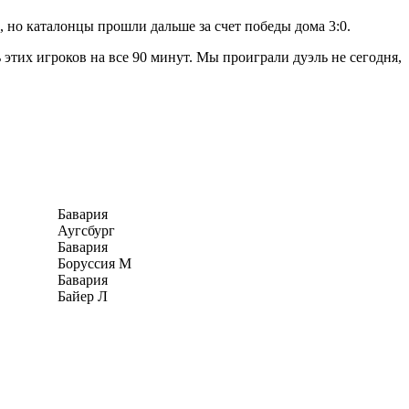
о каталонцы прошли дальше за счет победы дома 3:0.
этих игроков на все 90 минут. Мы проиграли дуэль не сегодня,
Бавария
Аугсбург
Бавария
Боруссия М
Бавария
Байер Л