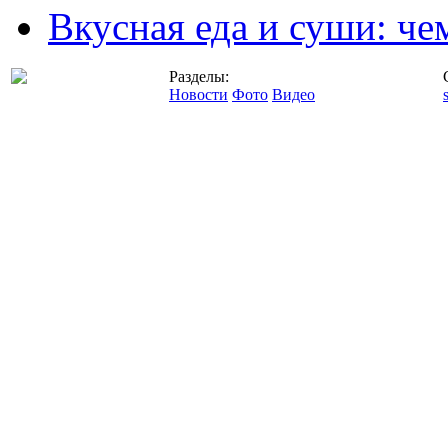
Вкусная еда и суши: че
Разделы:
Новости
Фото
Видео