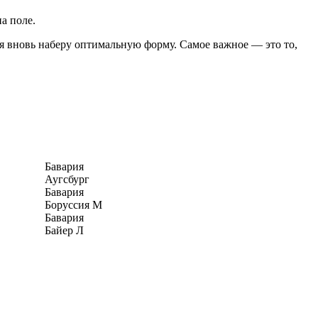
а поле.
а я вновь наберу оптимальную форму. Самое важное — это то,
Бавария
Аугсбург
Бавария
Боруссия М
Бавария
Байер Л