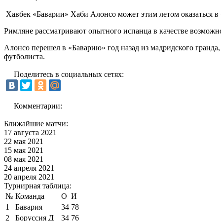
Хавбек «Баварии» Хаби Алонсо может этим летом оказаться в
Римляне рассматривают опытного испанца в качестве возможно
Алонсо перешел в «Баварию» год назад из мадридского гранда, 
футболиста.
Поделитесь в социальных сетях:
Комментарии:
Ближайшие матчи:
17 августа 2021
22 мая 2021
15 мая 2021
08 мая 2021
24 апреля 2021
20 апреля 2021
Турнирная таблица:
№
Команда
О
И
1
Бавария
34
78
2
Боруссия Д
34
76