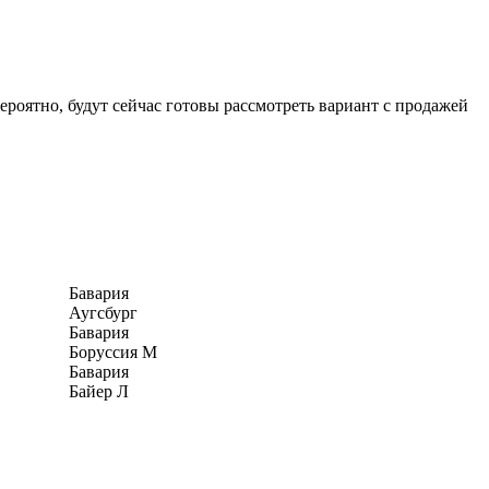
ероятно, будут сейчас готовы рассмотреть вариант с продажей
Бавария
Аугсбург
Бавария
Боруссия М
Бавария
Байер Л