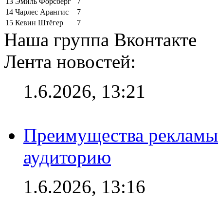
13
Эмиль Форсберг
7
14
Чарлес Арангис
7
15
Кевин Штёгер
7
Наша группа Вконтакте
Лента новостей:
1.6.2026, 13:21
Преимущества рекламы
аудиторию
1.6.2026, 13:16