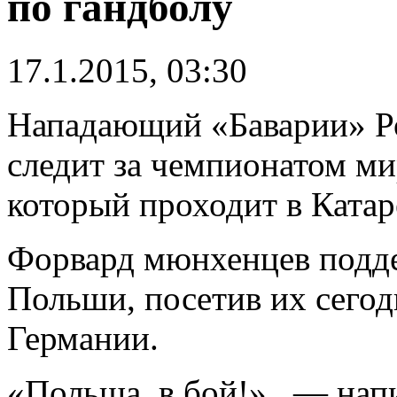
по гандболу
17.1.2015, 03:30
Нападающий «Баварии» Р
следит за чемпионатом ми
который проходит в Катар
Форвард мюнхенцев подде
Польши, посетив их сего
Германии.
«Польша, в бой!» , — нап