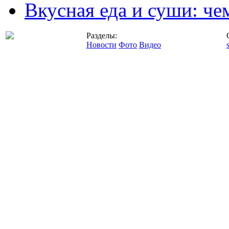
Вкусная еда и суши: че
Разделы:
Новости
Фото
Видео