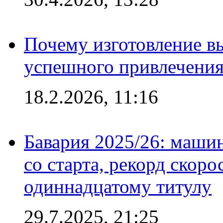
Почему изготовление в
успешного привлечения
18.2.2026, 11:16
Бавария 2025/26: маши
со старта, рекорд скоро
одиннадцатому титулу
29.7.2025, 21:25