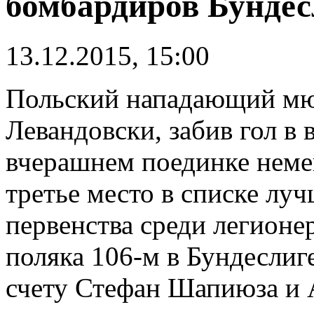
бомбардиров Бундес
13.12.2015, 15:00
Польский нападающий мю
Левандовски, забив гол в
вчерашнем поединке неме
третье место в списке лу
первенства среди легионе
поляка 106-м в Бундеслиг
счету Стефан Шапиюза и 