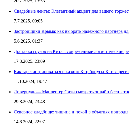
20.7.2025, 13:53
Свадебные ленты: Элегантный акцент для вашего торжес
7.7.2025, 00:05
Застройщики Крыма: как выбрать надежного партнера дл
5.6.2025, 01:37
Доставка грузов из Китая: современные логистические р
17.3.2025, 23:09
Как зарегистрироваться в казино Кэт, бонусы Кэт за рег
11.10.2024, 19:47
Ливерпуль — Манчестер Сити смотреть онлайн бесплатн
29.8.2024, 23:48
Северное кладбище: тишина и покой в объятиях природы
14.8.2024, 22:07