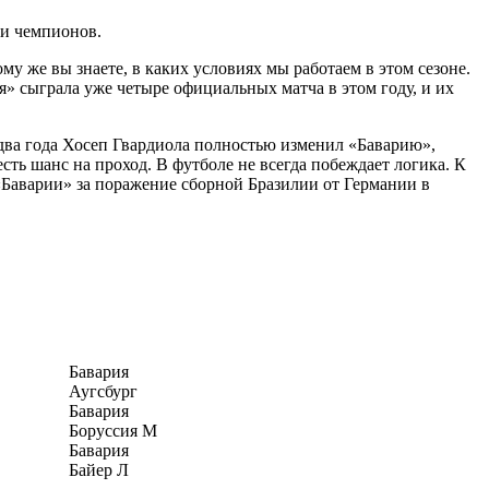
ги чемпионов.
 же вы знаете, в каких условиях мы работаем в этом сезоне.
» сыграла уже четыре официальных матча в этом году, и их
 два года Хосеп Гвардиола полностью изменил «Баварию»,
есть шанс на проход. В футболе не всегда побеждает логика. К
 «Баварии» за поражение сборной Бразилии от Германии в
Бавария
Аугсбург
Бавария
Боруссия М
Бавария
Байер Л