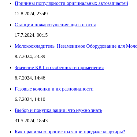
Причины популярности оригинальных автозапчастей
12.8.2024, 23:49
Станции пожаротушения: щит от огня
17.7.2024, 00:15
Молокоохладитель. Незаменимое Оборудование для Мо
8.7.2024, 23:39
Значение ККТ и особенности применения
6.7.2024, 14:46
Газовые колонки и их разновидности
6.7.2024, 14:10
Выбор и покупка рации: что нужно знать
31.5.2024, 18:43
Как правильно прописаться при продаже квартиры?