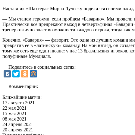
Наставник «Шахтера» Мирча Луческу поделился своими ожидан
— Мы станем героями, если пройдем «Баварию». Мы провели пос
Практически все предрекают выход в четвертьфинал «Баварии»,
тренер отлично знает возможности каждого игрока, тогда как 
Конечно, «Бавария» — фаворит. Это одна из лучших команд мир
превратив ее в «латинскую» команду. На мой взгляд, он создае
тому же есть еще один нюанс: у нас 13 бразильских игроков, 
полуфинале Мундиаля.
Поделитесь в социальных сетях:
Комментарии:
Ближайшие матчи:
17 августа 2021
22 мая 2021
15 мая 2021
08 мая 2021
24 апреля 2021
20 апреля 2021