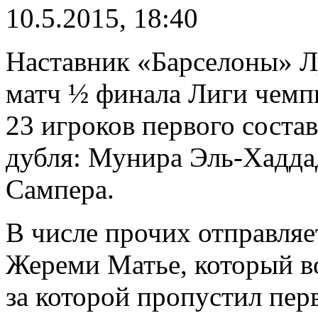
10.5.2015, 18:40
Наставник «Барселоны» Л
матч ½ финала Лиги чемп
23 игроков первого состав
дубля: Мунира Эль-Хадда
Сампера.
В числе прочих отправля
Жереми Матье, который во
за которой пропустил пер