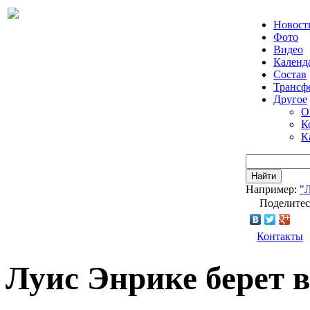
Новост
Фото
Видео
Календ
Состав
Трансф
Другое
О
К
К
Найти
Например:
"
Поделитес
Контакты
Луис Энрике берет 