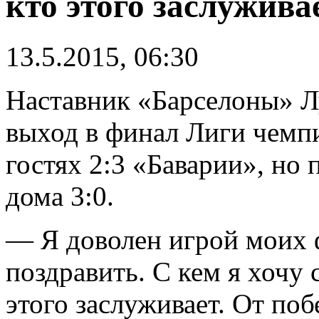
кто этого заслужива
13.5.2015, 06:30
Наставник «Барселоны» Л
выход в финал Лиги чемп
гостях 2:3 «Баварии», но
дома 3:0.
— Я доволен игрой моих 
поздравить. С кем я хочу 
этого заслуживает. От поб