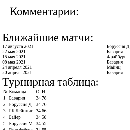
Комментарии:
Ближайшие матчи:
17 августа 2021
Боруссия Д
22 мая 2021
Бавария
15 мая 2021
Фрайбург
08 мая 2021
Бавария
24 апреля 2021
Майнц
20 апреля 2021
Бавария
Турнирная таблица:
№
Команда
О
И
1
Бавария
34
78
2
Боруссия Д
34
76
3
РБ Лейпциг
34
66
4
Байер
34
58
5
Боруссия М
34
55
6
Вольфсбург
34
55