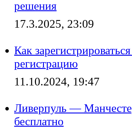
решения
17.3.2025, 23:09
Как зарегистрироваться 
регистрацию
11.10.2024, 19:47
Ливерпуль — Манчесте
бесплатно