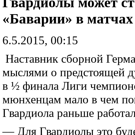
Гвардиолы может с
«Баварии» в матчах
6.5.2015, 00:15
Наставник сборной Герма
мыслями о предстоящей д
в ½ финала Лиги чемпион
мюнхенцам мало в чем пом
Гвардиола раньше работал
— Для Гвардиолы это буд