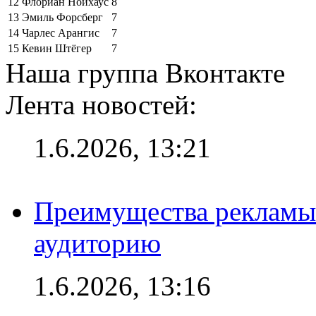
12
Флориан Нойхаус
8
13
Эмиль Форсберг
7
14
Чарлес Арангис
7
15
Кевин Штёгер
7
Наша группа Вконтакте
Лента новостей:
1.6.2026, 13:21
Преимущества рекламы
аудиторию
1.6.2026, 13:16