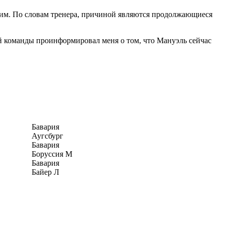
им. По словам тренера, причиной являются продолжающиеся
шей команды проинформировал меня о том, что Мануэль сейчас
Бавария
Аугсбург
Бавария
Боруссия М
Бавария
Байер Л