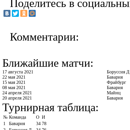
Поделитесь в социальны
Комментарии:
Ближайшие матчи:
17 августа 2021
Боруссия Д
22 мая 2021
Бавария
15 мая 2021
Фрайбург
08 мая 2021
Бавария
24 апреля 2021
Майнц
20 апреля 2021
Бавария
Турнирная таблица:
№
Команда
О
И
1
Бавария
34
78
2
Боруссия Д
34
76