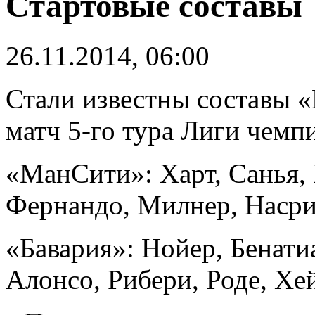
Стартовые составы
26.11.2014, 06:00
Стали известны составы 
матч 5-го тура Лиги чемп
«МанСити»: Харт, Санья,
Фернандо, Милнер, Насри,
«Бавария»: Нойер, Бенатиа
Алонсо, Рибери, Роде, Хе