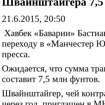
Швайнштайгера 7,5
21.6.2015, 20:50
Хавбек «Баварии» Бастиа
переходу в «Манчестер Ю
пресса.
Ожидается, что сумма тра
составит 7,5 млн фунтов.
Швайнштайгер, чей контра
через год, приглашен в 