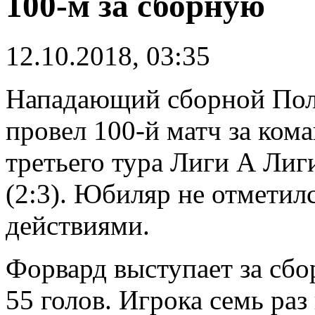
100-м за сборную
12.10.2018, 03:35
Нападающий сборной П
провел 100-й матч за кома
третьего тура Лиги А Лиг
(2:3). Юбиляр не отметил
действиями.
Форвард выступает за сбор
55 голов. Игрока семь ра