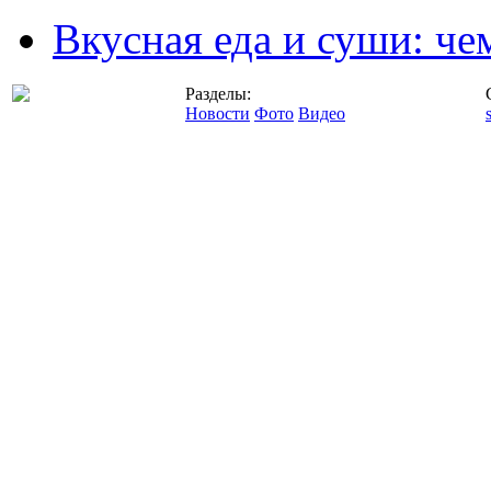
Вкусная еда и суши: че
Разделы:
Новости
Фото
Видео