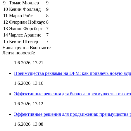
9
Томас Мюллер
9
10
Кевин Фолланд
9
11
Марко Ройс
8
12
Флориан Нойхаус
8
13
Эмиль Форсберг
7
14
Чарлес Арангис
7
15
Кевин Штёгер
7
Наша группа Вконтакте
Лента новостей:
1.6.2026, 13:21
Преимущества рекламы на DFM: как привлечь новую ау
1.6.2026, 13:16
Эффективные решения для бизнеса: преимущества изгот
1.6.2026, 13:12
Эффективные решения для продвижения: преимущества р
1.6.2026, 13:08