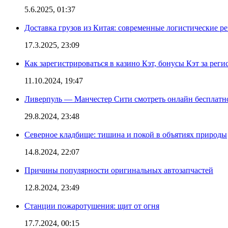
5.6.2025, 01:37
Доставка грузов из Китая: современные логистические р
17.3.2025, 23:09
Как зарегистрироваться в казино Кэт, бонусы Кэт за рег
11.10.2024, 19:47
Ливерпуль — Манчестер Сити смотреть онлайн бесплатн
29.8.2024, 23:48
Северное кладбище: тишина и покой в объятиях природы
14.8.2024, 22:07
Причины популярности оригинальных автозапчастей
12.8.2024, 23:49
Станции пожаротушения: щит от огня
17.7.2024, 00:15