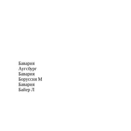
Бавария
Аугсбург
Бавария
Боруссия М
Бавария
Байер Л