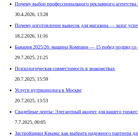
Почему выбор профессионального рекламного агентства 
30.4.2026, 13:28
Почему изготовление вывесок для магазина — залог усп
18.2.2026, 11:16
Бавария 2025/26: машина Компани — 15 побед подряд со с
29.7.2025, 21:25
Психологическая совместимость в знакомствах
20.7.2025, 15:59
Услуги нутрициолога в Москве
20.7.2025, 13:53
Свадебные ленты: Элегантный акцент для вашего торжес
7.7.2025, 00:05
Застройщики Крыма: как выбрать надежного партнера дл