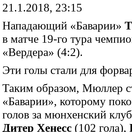
21.1.2018, 23:15
Нападающий «Баварии»
Т
в матче 19-го тура чемпи
«Вердера» (4:2).
Эти голы стали для форвар
Таким образом, Мюллер с
«Баварии», которому поко
голов за мюнхенский клуб
Дитер Хенесс
(102 гола),