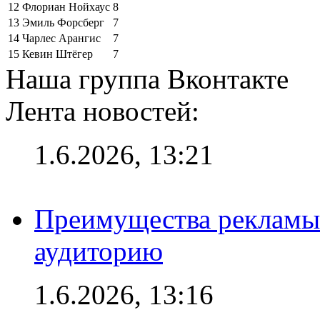
12
Флориан Нойхаус
8
13
Эмиль Форсберг
7
14
Чарлес Арангис
7
15
Кевин Штёгер
7
Наша группа Вконтакте
Лента новостей:
1.6.2026, 13:21
Преимущества рекламы
аудиторию
1.6.2026, 13:16