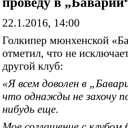
проведу в „Баварии
22.1.2016, 14:00
Голкипер мюнхенской «Б
отметил, что не исключае
другой клуб:
«Я всем доволен в „Бавари
что однажды не захочу по
нибудь еще.
Мое соглашение с клубом 