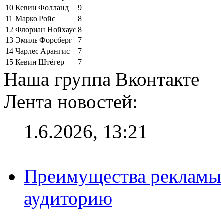
10
Кевин Фолланд
9
11
Марко Ройс
8
12
Флориан Нойхаус
8
13
Эмиль Форсберг
7
14
Чарлес Арангис
7
15
Кевин Штёгер
7
Наша группа Вконтакте
Лента новостей:
1.6.2026, 13:21
Преимущества рекламы
аудиторию