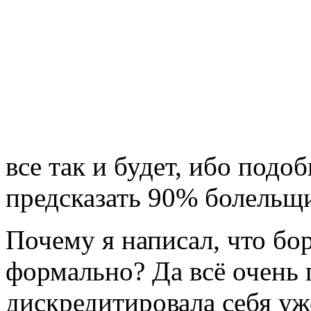
все так и будет, ибо подо
предсказать 90% болельщ
Почему я написал, что бо
формально? Да всё очень 
дискредитировала себя уже