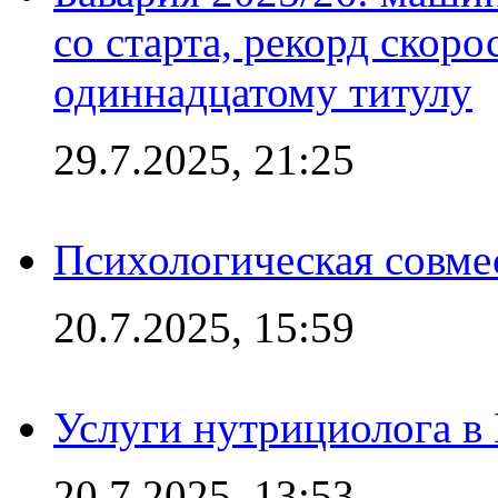
со старта, рекорд скоро
одиннадцатому титулу
29.7.2025, 21:25
Психологическая совме
20.7.2025, 15:59
Услуги нутрициолога в
20.7.2025, 13:53