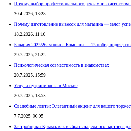
Почему выбор профессионального рекламного агентства 
30.4.2026, 13:28
Почему изготовление вывесок для магазина — залог усп
18.2.2026, 11:16
Бавария 2025/26: машина Компани — 15 побед подряд со с
29.7.2025, 21:25
Психологическая совместимость в знакомствах
20.7.2025, 15:59
Услуги нутрициолога в Москве
20.7.2025, 13:53
Свадебные ленты: Элегантный акцент для вашего торжес
7.7.2025, 00:05
Застройщики Крыма: как выбрать надежного партнера дл