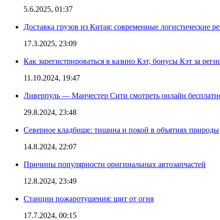
5.6.2025, 01:37
Доставка грузов из Китая: современные логистические р
17.3.2025, 23:09
Как зарегистрироваться в казино Кэт, бонусы Кэт за рег
11.10.2024, 19:47
Ливерпуль — Манчестер Сити смотреть онлайн бесплатн
29.8.2024, 23:48
Северное кладбище: тишина и покой в объятиях природы
14.8.2024, 22:07
Причины популярности оригинальных автозапчастей
12.8.2024, 23:49
Станции пожаротушения: щит от огня
17.7.2024, 00:15