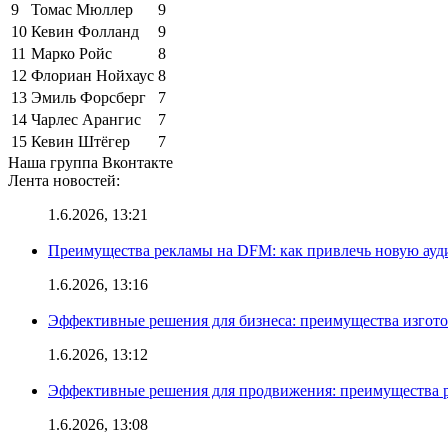
9
Томас Мюллер
9
10
Кевин Фолланд
9
11
Марко Ройс
8
12
Флориан Нойхаус
8
13
Эмиль Форсберг
7
14
Чарлес Арангис
7
15
Кевин Штёгер
7
Наша группа Вконтакте
Лента новостей:
1.6.2026, 13:21
Преимущества рекламы на DFM: как привлечь новую ау
1.6.2026, 13:16
Эффективные решения для бизнеса: преимущества изгот
1.6.2026, 13:12
Эффективные решения для продвижения: преимущества р
1.6.2026, 13:08