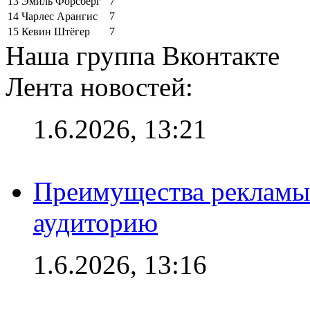
13
Эмиль Форсберг
7
14
Чарлес Арангис
7
15
Кевин Штёгер
7
Наша группа Вконтакте
Лента новостей:
1.6.2026, 13:21
Преимущества рекламы
аудиторию
1.6.2026, 13:16